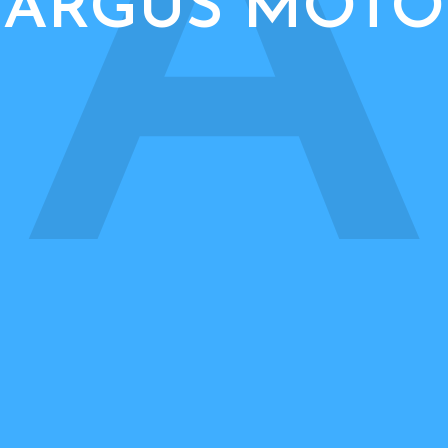
A
ARGUS MOTO