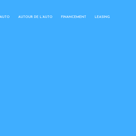
 AUTO
AUTOUR DE L’AUTO
FINANCEMENT
LEASING